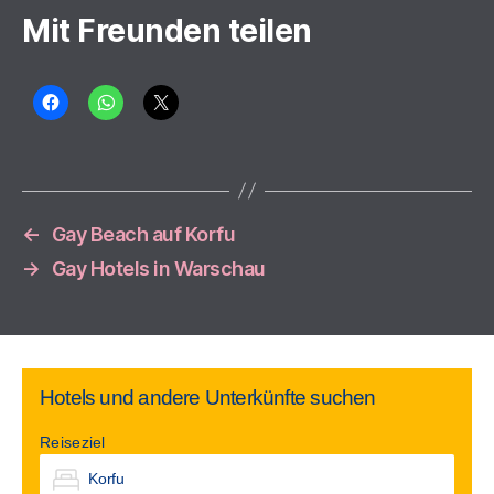
Mit Freunden teilen
←
Gay Beach auf Korfu
→
Gay Hotels in Warschau
Hotels und andere Unterkünfte suchen
Reiseziel