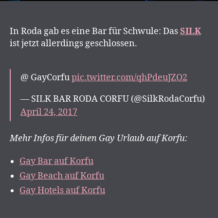
In Roda gab es eine Bar für Schwule: Das
SILK
ist jetzt allerdings geschlossen.
@ GayCorfu
pic.twitter.com/qhPdeuJZO2
— SILK BAR RODA CORFU (@SilkRodaCorfu)
April 24, 2017
Mehr Infos für deinen Gay Urlaub auf Korfu:
Gay Bar auf Korfu
Gay Beach auf Korfu
Gay Hotels auf Korfu