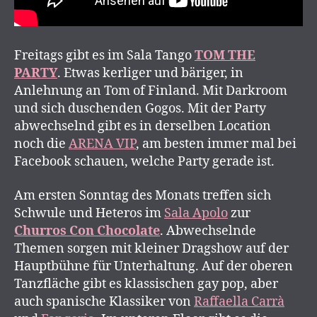
Freitags gibt es im Sala Tango
TOM THE
PARTY
. Etwas kerliger und bäriger, in
Anlehnung an Tom of Finland. Mit Darkroom
und sich duschenden Gogos. Mit der Party
abwechselnd gibt es in derselben Location
noch die
ARENA VIP
, am besten immer mal bei
Facebook schauen, welche Party gerade ist.
Am ersten Sonntag des Monats treffen sich
Schwule und Heteros im
Sala Apolo
zur
Churros Con Chocolate
. Abwechselnde
Themen sorgen mit kleiner Dragshow auf der
Hauptbühne für Unterhaltung. Auf der oberen
Tanzfläche gibt es klassischen gay pop, aber
auch spanische Klassiker von
Raffaella Carrà