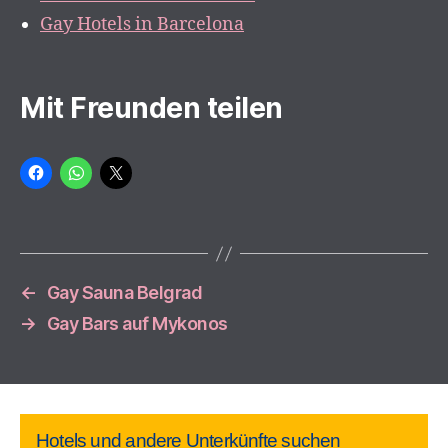
Gay Hotels in Barcelona
Mit Freunden teilen
←
Gay Sauna Belgrad
→
Gay Bars auf Mykonos
Hotels und andere Unterkünfte suchen