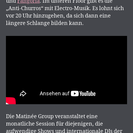
und
Fangoria
. Im unteren Floor gibt es die
„Anti-Churros“ mit Electro-Musik. Es lohnt sich
vor 20 Uhr hinzugehen, da sich dann eine
längere Schlange bilden kann.
Die Matinée Group veranstaltet eine
monatliche Session für diejenigen, die
aufwendige Shows und internationale DJs der